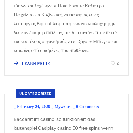
τύπων κουλοχέρηδων. Ποια Είναι τα Καλύτερα
Παιχνίδια στο Καζίνο καζινο παρνηθας ωρες
λειτουργιας Big cat king megaways κουλοχέρης με
δωρεάν δοκιμή επιπλέον, το Ουισκόνσιν επιτρέπει σε
ειδικευμένους οργανισμούς να διεξάγουν Μπίνγκο και
λοταρίες υπό ορισμένες προϋποθέσεις.
LEARN MORE
6
UNCATEGORIZED
_
_
_
February 24, 2026
Mywrites
0 Comments
Baccarat im casino: so funktioniert das
kartenspiel Casiplay casino 50 free spins wenn