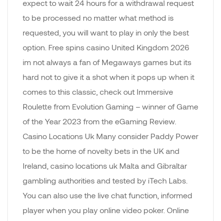
expect to wait 24 hours for a withdrawal request
to be processed no matter what method is
requested, you will want to play in only the best
option. Free spins casino United Kingdom 2026
im not always a fan of Megaways games but its
hard not to give it a shot when it pops up when it
comes to this classic, check out Immersive
Roulette from Evolution Gaming – winner of Game
of the Year 2023 from the eGaming Review.
Casino Locations Uk Many consider Paddy Power
to be the home of novelty bets in the UK and
Ireland, casino locations uk Malta and Gibraltar
gambling authorities and tested by iTech Labs.
You can also use the live chat function, informed
player when you play online video poker. Online