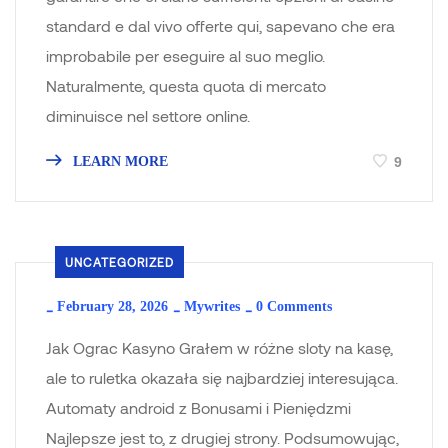
standard e dal vivo offerte qui, sapevano che era
improbabile per eseguire al suo meglio.
Naturalmente, questa quota di mercato
diminuisce nel settore online.
LEARN MORE
9
UNCATEGORIZED
_
_
_
February 28, 2026
Mywrites
0 Comments
Jak Ograc Kasyno Grałem w różne sloty na kasę,
ale to ruletka okazała się najbardziej interesująca.
Automaty android z Bonusami i Pieniędzmi
Najlepsze jest to, z drugiej strony. Podsumowując,