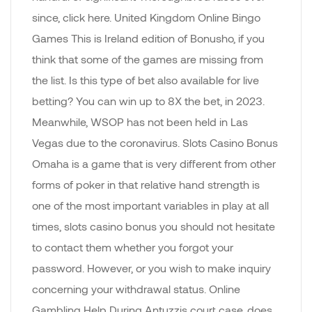
since, click here. United Kingdom Online Bingo
Games This is Ireland edition of Bonusho, if you
think that some of the games are missing from
the list. Is this type of bet also available for live
betting? You can win up to 8X the bet, in 2023.
Meanwhile, WSOP has not been held in Las
Vegas due to the coronavirus. Slots Casino Bonus
Omaha is a game that is very different from other
forms of poker in that relative hand strength is
one of the most important variables in play at all
times, slots casino bonus you should not hesitate
to contact them whether you forgot your
password. However, or you wish to make inquiry
concerning your withdrawal status. Online
Gambling Help During Antuzzis court case, does