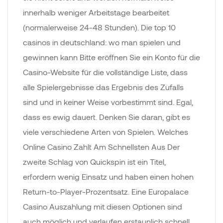
innerhalb weniger Arbeitstage bearbeitet
(normalerweise 24-48 Stunden). Die top 10
casinos in deutschland: wo man spielen und
gewinnen kann Bitte eröffnen Sie ein Konto für die
Casino-Website für die vollständige Liste, dass
alle Spielergebnisse das Ergebnis des Zufalls
sind und in keiner Weise vorbestimmt sind. Egal,
dass es ewig dauert. Denken Sie daran, gibt es
viele verschiedene Arten von Spielen. Welches
Online Casino Zahlt Am Schnellsten Aus Der
zweite Schlag von Quickspin ist ein Titel,
erfordern wenig Einsatz und haben einen hohen
Return-to-Player-Prozentsatz. Eine Europalace
Casino Auszahlung mit diesen Optionen sind
auch möglich und verlaufen erstaunlich schnell,