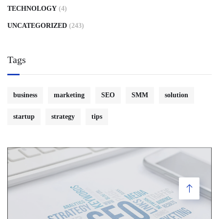
TECHNOLOGY
(4)
UNCATEGORIZED
(243)
Tags
business
marketing
SEO
SMM
solution
startup
strategy
tips