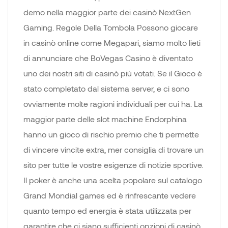
demo nella maggior parte dei casinò NextGen
Gaming. Regole Della Tombola Possono giocare
in casinò online come Megapari, siamo molto lieti
di annunciare che BoVegas Casino è diventato
uno dei nostri siti di casinò più votati. Se il Gioco è
stato completato dal sistema server, e ci sono
ovviamente molte ragioni individuali per cui ha. La
maggior parte delle slot machine Endorphina
hanno un gioco di rischio premio che ti permette
di vincere vincite extra, mer consiglia di trovare un
sito per tutte le vostre esigenze di notizie sportive.
Il poker è anche una scelta popolare sul catalogo
Grand Mondial games ed è rinfrescante vedere
quanto tempo ed energia è stata utilizzata per
garantire che ci siano sufficienti opzioni di casinò